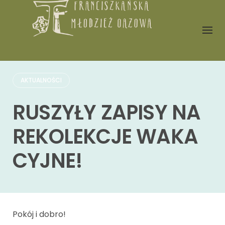
Skip
to
content
AKTUALNOŚCI
RUSZYŁY ZAPISY NA
REKOLEKCJE WAKA
CYJNE!
Pokój i dobro!