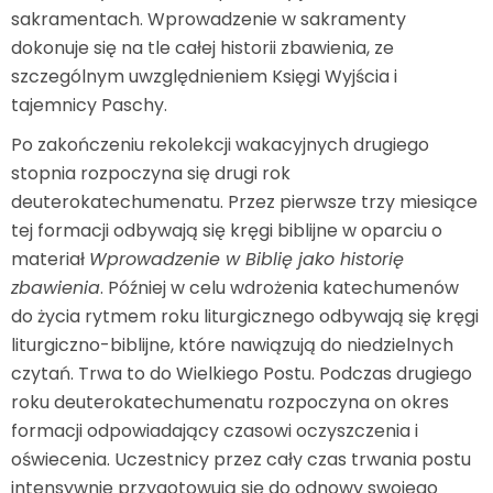
sakramentach. Wprowadzenie w sakramenty
dokonuje się na tle całej historii zbawienia, ze
szczególnym uwzględnieniem Księgi Wyjścia i
tajemnicy Paschy.
Po zakończeniu rekolekcji wakacyjnych drugiego
stopnia rozpoczyna się drugi rok
deuterokatechumenatu. Przez pierwsze trzy miesiące
tej formacji odbywają się kręgi biblijne w oparciu o
materiał
Wprowadzenie w Biblię jako historię
zbawienia
. Później w celu wdrożenia katechumenów
do życia rytmem roku liturgicznego odbywają się kręgi
liturgiczno-biblijne, które nawiązują do niedzielnych
czytań. Trwa to do Wielkiego Postu. Podczas drugiego
roku deuterokatechumenatu rozpoczyna on okres
formacji odpowiadający czasowi oczyszczenia i
oświecenia. Uczestnicy przez cały czas trwania postu
intensywnie przygotowują się do odnowy swojego