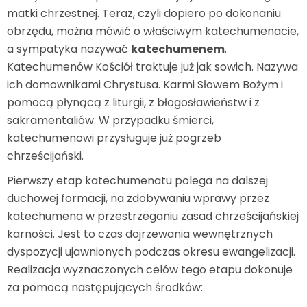
matki chrzestnej. Teraz, czyli dopiero po dokonaniu
obrzędu, można mówić o właściwym katechumenacie,
a sympatyka nazywać
katechumenem
.
Katechumenów Kościół traktuje już jak sowich. Nazywa
ich domownikami Chrystusa. Karmi Słowem Bożym i
pomocą płynącą z liturgii, z błogosławieństw i z
sakramentaliów. W przypadku śmierci,
katechumenowi przysługuje już pogrzeb
chrześcijański.
Pierwszy etap katechumenatu polega na dalszej
duchowej formacji, na zdobywaniu wprawy przez
katechumena w przestrzeganiu zasad chrześcijańskiej
karności. Jest to czas dojrzewania wewnętrznych
dyspozycji ujawnionych podczas okresu ewangelizacji.
Realizacja wyznaczonych celów tego etapu dokonuje
za pomocą następujących środków: