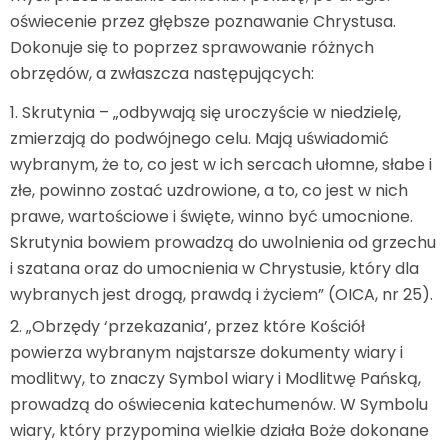
oświecenie przez głębsze poznawanie Chrystusa.
Dokonuje się to poprzez sprawowanie różnych
obrzędów, a zwłaszcza następujących:
Skrutynia – „odbywają się uroczyście w niedzielę,
zmierzają do podwójnego celu. Mają uświadomić
wybranym, że to, co jest w ich sercach ułomne, słabe i
złe, powinno zostać uzdrowione, a to, co jest w nich
prawe, wartościowe i święte, winno być umocnione.
Skrutynia bowiem prowadzą do uwolnienia od grzechu
i szatana oraz do umocnienia w Chrystusie, który dla
wybranych jest drogą, prawdą i życiem” (OICA, nr 25).
„Obrzędy ‘przekazania’, przez które Kościół
powierza wybranym najstarsze dokumenty wiary i
modlitwy, to znaczy Symbol wiary i Modlitwę Pańską,
prowadzą do oświecenia katechumenów. W Symbolu
wiary, który przypomina wielkie działa Boże dokonane