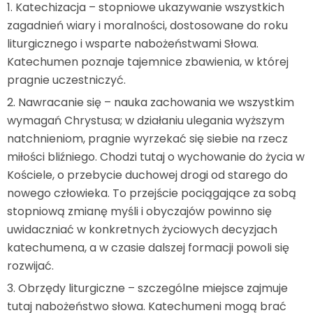
Katechizacja – stopniowe ukazywanie wszystkich
zagadnień wiary i moralności, dostosowane do roku
liturgicznego i wsparte nabożeństwami Słowa.
Katechumen poznaje tajemnice zbawienia, w której
pragnie uczestniczyć.
Nawracanie się – nauka zachowania we wszystkim
wymagań Chrystusa; w działaniu ulegania wyższym
natchnieniom, pragnie wyrzekać się siebie na rzecz
miłości bliźniego. Chodzi tutaj o wychowanie do życia w
Kościele, o przebycie duchowej drogi od starego do
nowego człowieka. To przejście pociągające za sobą
stopniową zmianę myśli i obyczajów powinno się
uwidaczniać w konkretnych życiowych decyzjach
katechumena, a w czasie dalszej formacji powoli się
rozwijać.
Obrzędy liturgiczne – szczególne miejsce zajmuje
tutaj nabożeństwo słowa. Katechumeni mogą brać