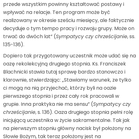
przede wszystkim powinny kształtować postawy i
wpływać na relacje. Ten program może być
realizowany w okresie sześciu miesięcy, ale faktycznie
decyduje o tym tempo pracy i rozwoju grupy. Może on
trwać do dwóch lat” (
Sympatycy czy chrześcijanie
, ss.
135-136).
Dopiero tak przygotowany uczestnik może udać się na
oazę rekolekcyjną drugiego stopnia. Ks. Franciszek
Blachnicki stawia tutaj sprawę bardzo stanowczo i
klarownie, stwierdzając: „Stawiamy warunek, ze tylko
ci mogą na nią przyjechać, którzy byli na oazie
pierwszego stopnia i przez cały rok pracowali w
grupie. Inna praktyka nie ma sensu” (
Sympatycy czy
chrześcijanie
, s. 136). Oaza drugiego stopnia pełni rolę
inicjującą uczestnika w życie sakramentalne. Tak jak
na pierwszym stopniu główny nacisk był położony na
Słowie Bożym, tak teraz położony jest na