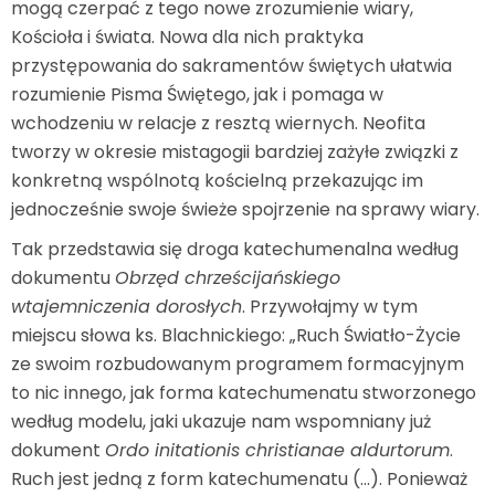
mogą czerpać z tego nowe zrozumienie wiary,
Kościoła i świata. Nowa dla nich praktyka
przystępowania do sakramentów świętych ułatwia
rozumienie Pisma Świętego, jak i pomaga w
wchodzeniu w relacje z resztą wiernych. Neofita
tworzy w okresie mistagogii bardziej zażyłe związki z
konkretną wspólnotą kościelną przekazując im
jednocześnie swoje świeże spojrzenie na sprawy wiary.
Tak przedstawia się droga katechumenalna według
dokumentu
Obrzęd chrześcijańskiego
wtajemniczenia dorosłych
. Przywołajmy w tym
miejscu słowa ks. Blachnickiego: „Ruch Światło-Życie
ze swoim rozbudowanym programem formacyjnym
to nic innego, jak forma katechumenatu stworzonego
według modelu, jaki ukazuje nam wspomniany już
dokument
Ordo initationis christianae aldurtorum
.
Ruch jest jedną z form katechumenatu (…). Ponieważ