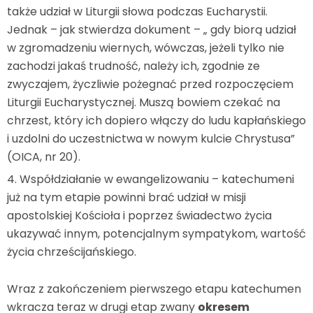
także udział w Liturgii słowa podczas Eucharystii.
Jednak – jak stwierdza dokument – „ gdy biorą udział
w zgromadzeniu wiernych, wówczas, jeżeli tylko nie
zachodzi jakaś trudność, należy ich, zgodnie ze
zwyczajem, życzliwie pożegnać przed rozpoczęciem
Liturgii Eucharystycznej. Muszą bowiem czekać na
chrzest, który ich dopiero włączy do ludu kapłańskiego
i uzdolni do uczestnictwa w nowym kulcie Chrystusa”
(OICA, nr 20).
Współdziałanie w ewangelizowaniu – katechumeni
już na tym etapie powinni brać udział w misji
apostolskiej Kościoła i poprzez świadectwo życia
ukazywać innym, potencjalnym sympatykom, wartość
życia chrześcijańskiego.
Wraz z zakończeniem pierwszego etapu katechumen
wkracza teraz w drugi etap zwany
okresem