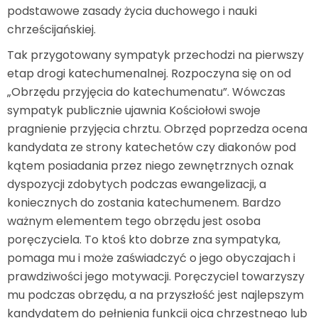
podstawowe zasady życia duchowego i nauki
chrześcijańskiej.
Tak przygotowany sympatyk przechodzi na pierwszy
etap drogi katechumenalnej. Rozpoczyna się on od
„Obrzędu przyjęcia do katechumenatu”. Wówczas
sympatyk publicznie ujawnia Kościołowi swoje
pragnienie przyjęcia chrztu. Obrzęd poprzedza ocena
kandydata ze strony katechetów czy diakonów pod
kątem posiadania przez niego zewnętrznych oznak
dyspozycji zdobytych podczas ewangelizacji, a
koniecznych do zostania katechumenem. Bardzo
ważnym elementem tego obrzędu jest osoba
poręczyciela. To ktoś kto dobrze zna sympatyka,
pomaga mu i może zaświadczyć o jego obyczajach i
prawdziwości jego motywacji. Poręczyciel towarzyszy
mu podczas obrzędu, a na przyszłość jest najlepszym
kandydatem do pełnienia funkcji ojca chrzestnego lub