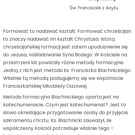
Św. Franciszek z Asyżu
Formować to nadawać kształt. Formować chrześcijan
to znaczy nadawać im kształt Chrystusa. Istotą
chrześcijańskiej formacji jest zatem upodobnienie się
do Jezusa, naśladowanie Syna Bożego. W Kościele na
przestrzeni lat powstały różne metody formacyjne.
Jedną z nich jest metoda ks. Franciszka Blachnickiego.
Właśnie tą metodą posługujemy się we wspólnocie
Franciszkańskiej Młodzieży Oazowej.
Metoda formacyjna Blachnickiego oparta jest na
katechumenacie. Czym jest katechumenat? Jest to
słowo określające przygotowanie osoby do przyjęcia
sakramentu chrztu. Ks. Blachnicki zauważył, że
współczesny Kościół potrzebuje właśnie tego –