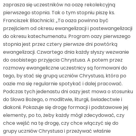
zaprasza się uczestników na oazę rekolekcyjną
pierwszego stopnia. Tak o tym stopniu piszę ks.
Franciszek Blachnicki: „Ta oaza powinna być
przejściem od okresu ewangelizacji i postewangelizacji
do okresu katechumenatu. Program oazy pierwszego
stopnia jest przez cztery pierwsze dni powtórką
ewangelizacji. Czwartego dnia każdy słyszy wezwanie
do osobistego przyjęcia Chrystusa. A potem przez
rozmowy ewangeliczne uczestnicy są formowani do
tego, by stać się grupą uczniów Chrystusa, która po
oazie ma się regularnie spotykać i dalej pracować.
Podczas tych jedenastu dni oazy jest mowa o stosunku
do Słowa Bożego, o modlitwie, liturgii, świadectwie i
diakonii. Pokazuje się drogę formacji i podstawowe jej
elementy, po to, żeby każdy mógł zdecydować, czy
chce wejść na tę drogę, czy chce włączyć się do
grupy uczniów Chrystusa i przeżywać właśnie