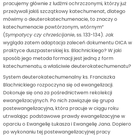
pracujemy głównie z ludźmi ochrzczonymi, którzy już
przeżywali jakiś szczątkowy katechumenat, dlatego
mówimy o deuterokatechumenacie, to znaczy o
katechumenacie powtórzonym, wtórnym”
(
Sympatycy czy chrześcijanie
, ss. 133-134). Jak
wygląda zatem adaptacja zaleceń dokumentu OICA w
praktyce duszpasterskiej ks. Blachnickiego? W jaki
sposób jego metoda formacji jest jedną z form
katechumenatu, a właściwie deuterokatechumenatu?
System deuterokatechumenalny ks. Franciszka
Blachnickiego rozpoczyna się od ewangelizacji.
Dokonuje się ona za pośrednictwem rekolekcji
ewangelizacyjnych. Po nich zawiązuje się grupa
postewangelizacyjna, która pracuje w ciągu roku
utrwalając podstawowe prawdy ewangelizacyjne w
oparciu o Ewangelię Łukasza i Ewangelię Jana. Dopiero
po wykonaniu tej postewangelizacyjnej pracy