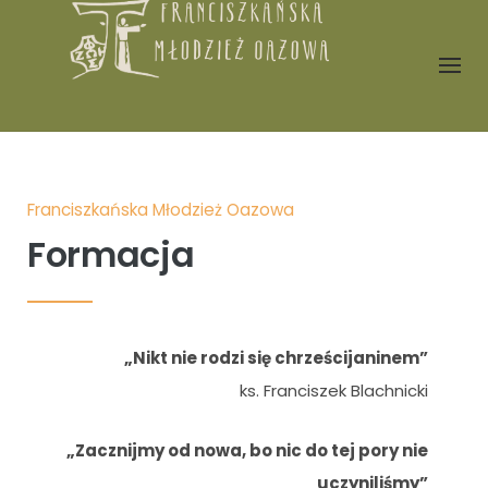
Skip
to
content
Franciszkańska Młodzież Oazowa
Formacja
„Nikt nie rodzi się chrześcijaninem”
ks. Franciszek Blachnicki
„Zacznijmy od nowa, bo nic do tej pory nie
uczyniliśmy”